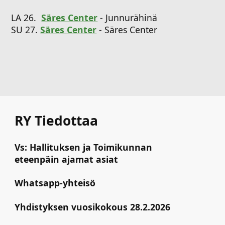
LA 26.
Säres Center
- Junnurähinä
SU 27.
Säres Center
- Säres Center
RY Tiedottaa
Vs: Hallituksen ja Toimikunnan
eteenpäin ajamat asiat
Whatsapp-yhteisö
Yhdistyksen vuosikokous 28.2.2026