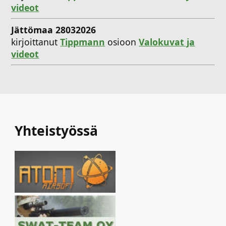
videot
Jättömaa 28032026
kirjoittanut
Tippmann
osioon
Valokuvat ja
videot
Yhteistyössä