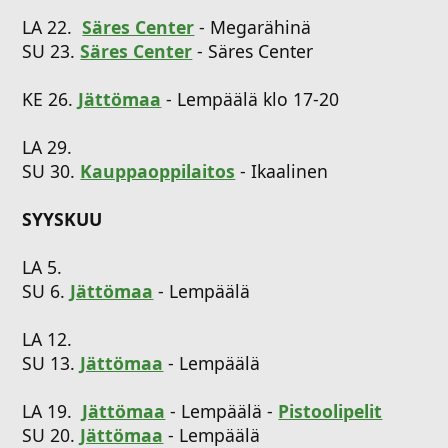
LA 22.
Säres Center
- Megarähinä
SU 23.
Säres Center
- Säres Center
KE 26.
Jättömaa
- Lempäälä klo 17-20
LA 29.
SU 30.
Kauppaoppilaitos
- Ikaalinen
SYYSKUU
LA 5.
SU 6.
Jättömaa
- Lempäälä
LA 12.
SU 13.
Jättömaa
- Lempäälä
LA 19.
Jättömaa
- Lempäälä -
Pistoolipelit
SU 20.
Jättömaa
- Lempäälä