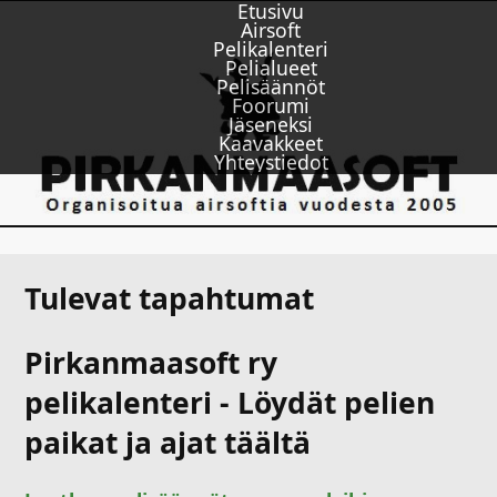
Etusivu
Airsoft
Pelikalenteri
Pelialueet
Pelisäännöt
Foorumi
Jäseneksi
Kaavakkeet
Yhteystiedot
Tulevat tapahtumat
Pirkanmaasoft ry
pelikalenteri - Löydät pelien
paikat ja ajat täältä