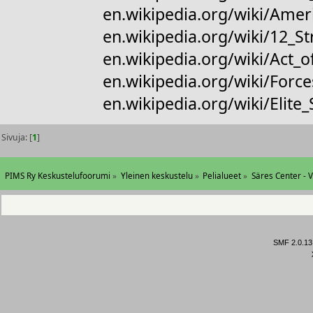
en.wikipedia.org/wiki/Amer
en.wikipedia.org/wiki/12_S
en.wikipedia.org/wiki/Act_o
en.wikipedia.org/wiki/For
en.wikipedia.org/wiki/Elite
Sivuja: [
1
]
PIMS Ry Keskustelufoorumi
»
Yleinen keskustelu
»
Pelialueet
»
Säres Center - 
SMF 2.0.13