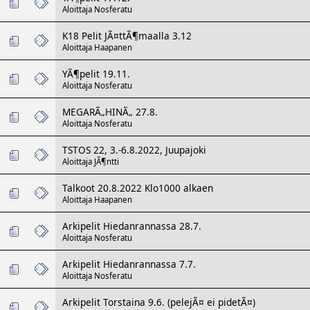
Aloittaja
Nosferatu
K18 Pelit JÃ¤ttÃ¶maalla 3.12
Aloittaja
Haapanen
YÃ¶pelit 19.11.
Aloittaja
Nosferatu
MEGARÃ„HINÃ„ 27.8.
Aloittaja
Nosferatu
TSTOS 22, 3.-6.8.2022, Juupajoki
Aloittaja
JÃ¶ntti
Talkoot 20.8.2022 Klo1000 alkaen
Aloittaja
Haapanen
Arkipelit Hiedanrannassa 28.7.
Aloittaja
Nosferatu
Arkipelit Hiedanrannassa 7.7.
Aloittaja
Nosferatu
Arkipelit Torstaina 9.6. (pelejÃ¤ ei pidetÃ¤)