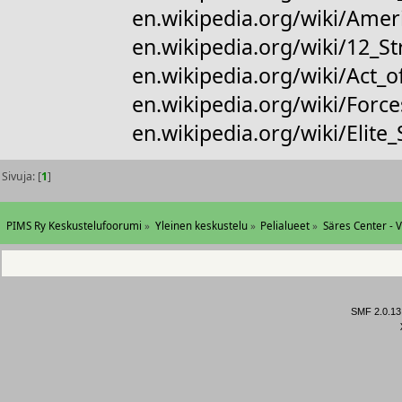
en.wikipedia.org/wiki/Amer
en.wikipedia.org/wiki/12_S
en.wikipedia.org/wiki/Act_o
en.wikipedia.org/wiki/For
en.wikipedia.org/wiki/Elite
Sivuja: [
1
]
PIMS Ry Keskustelufoorumi
»
Yleinen keskustelu
»
Pelialueet
»
Säres Center - 
SMF 2.0.13