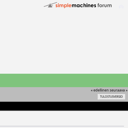
« edellinen
seuraava »
TULOSTUSVERSIO