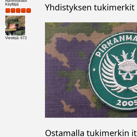
Administrator
Yhdistyksen tukimerkit 
Käyttäjä
Viestejä: 672
Ostamalla tukimerkin it