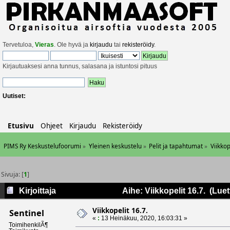
Tervetuloa,
Vieras
. Ole hyvä ja
kirjaudu
tai
rekisteröidy
.
Kirjautuaksesi anna tunnus, salasana ja istuntosi pituus
Uutiset:
Etusivu
Ohjeet
Kirjaudu
Rekisteröidy
PIMS Ry Keskustelufoorumi
»
Yleinen keskustelu
»
Pelit ja tapahtumat
»
Viikkop
Sivuja: [
1
]
Kirjoittaja
Aihe: Viikkopelit 16.7. (Luet
Viikkopelit 16.7.
Sentinel
«
:
13 Heinäkuu, 2020, 16:03:31 »
ToimihenkilÃ¶