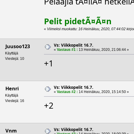
Pelaajia tÃ¤llÃ¤ hetkell
Pelit pidetÃ¤Ã¤n
«
Viimeksi muokattu: 16 Heinäkuu, 2020, 07:44:02 kirjo
Vs: Viikkopelit 16.7.
Juusoo123
«
Vastaus #1 :
13 Heinäkuu, 2020, 21:06:44 »
Käyttäjä
Viestejä: 10
+1
Vs: Viikkopelit 16.7.
Henri
«
Vastaus #2 :
14 Heinäkuu, 2020, 15:14:50 »
Käyttäjä
Viestejä: 16
+2
Vs: Viikkopelit 16.7.
Vnm
«
Vastaus #3 :
14 Heinäkuu, 2020, 18:00:39 »