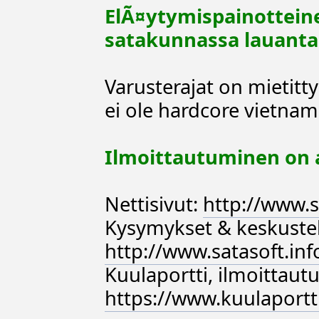
ElÃ¤ytymispainottein
satakunnassa lauantai
Varusterajat on mietit
ei ole hardcore vietnam
Ilmoittautuminen on 
Nettisivut:
http://www.s
Kysymykset & keskuste
http://www.satasoft.i
Kuulaportti, ilmoittaut
https://www.kuulaportt