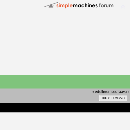
« edellinen
seuraava »
TULOSTUSVERSIO