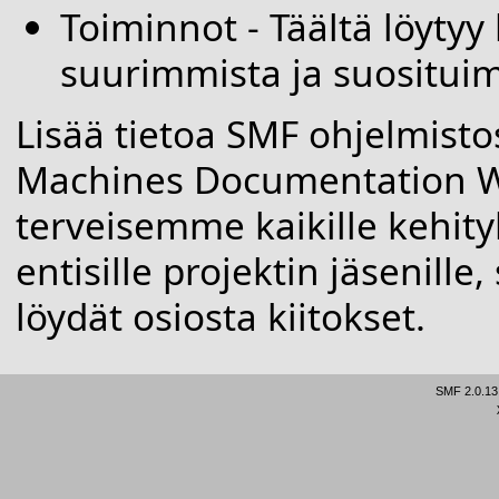
Toiminnot
- Täältä löytyy
suurimmista ja suosituim
Lisää tietoa SMF ohjelmisto
Machines Documentation W
terveisemme kaikille kehityk
entisille projektin jäsenille
löydät osiosta
kiitokset
.
SMF 2.0.13