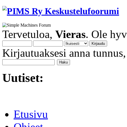
Tervetuloa,
Vieras
. Ole hy
Kirjautuaksesi anna tunnus, 
Uutiset:
Etusivu
Ohjeet