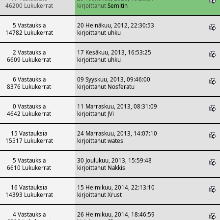
46200 Lukukerrat
kirjoittanut
Semitin
5 Vastauksia
20 Heinäkuu, 2012, 22:30:53
14782 Lukukerrat
kirjoittanut
uhku
2 Vastauksia
17 Kesäkuu, 2013, 16:53:25
6609 Lukukerrat
kirjoittanut
uhku
6 Vastauksia
09 Syyskuu, 2013, 09:46:00
8376 Lukukerrat
kirjoittanut
Nosferatu
0 Vastauksia
11 Marraskuu, 2013, 08:31:09
4642 Lukukerrat
kirjoittanut
JVi
15 Vastauksia
24 Marraskuu, 2013, 14:07:10
15517 Lukukerrat
kirjoittanut
watesi
5 Vastauksia
30 Joulukuu, 2013, 15:59:48
6610 Lukukerrat
kirjoittanut
Nakkis
16 Vastauksia
15 Helmikuu, 2014, 22:13:10
14393 Lukukerrat
kirjoittanut
Xrust
4 Vastauksia
26 Helmikuu, 2014, 18:46:59