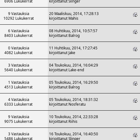
6906 Lukukerrat
kirjoittanut
Slinger
9 Vastauksia
20 Maaliskuu, 2014, 17:28:13
10292 Lukukerrat
kirjoittanut
Mahis
6 Vastauksia
08 Huhtikuu, 2014, 10:57:57
8403 Lukukerrat
kirjoittanut
Balrog
0 Vastauksia
11 Huhtikuu, 2014, 17:27:45
4082 Lukukerrat
kirjoittanut
Jake
3 Vastauksia
04 Toukokuu, 2014, 16:04:29
5640 Lukukerrat
kirjoittanut
Lake-end
1 Vastauksia
05 Toukokuu, 2014, 16:29:50
4513 Lukukerrat
kirjoittanut
Balrog
4 Vastauksia
05 Toukokuu, 2014, 18:31:32
6333 Lukukerrat
kirjoittanut
Nosferatu
9 Vastauksia
10 Toukokuu, 2014, 22:33:28
9075 Lukukerrat
kirjoittanut
Riihis
3 Vastauksia
16 Toukokuu, 2014, 16:40:50
5486 Lukukerrat
kirjoittanut
Slinger