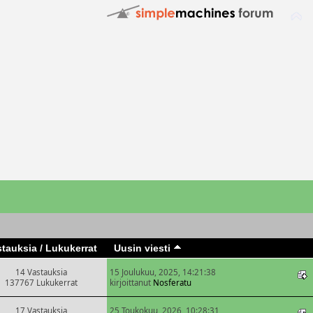
stauksia
/
Lukukerrat
Uusin viesti
14 Vastauksia
15 Joulukuu, 2025, 14:21:38
137767 Lukukerrat
kirjoittanut
Nosferatu
17 Vastauksia
25 Toukokuu, 2026, 10:28:31