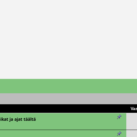
Va
kat ja ajat täältä