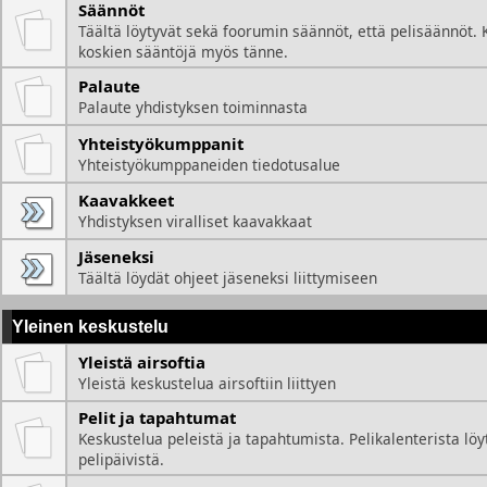
Säännöt
Täältä löytyvät sekä foorumin säännöt, että pelisäännöt. 
koskien sääntöjä myös tänne.
Palaute
Palaute yhdistyksen toiminnasta
Yhteistyökumppanit
Yhteistyökumppaneiden tiedotusalue
Kaavakkeet
Yhdistyksen viralliset kaavakkaat
Jäseneksi
Täältä löydät ohjeet jäseneksi liittymiseen
Yleinen keskustelu
Yleistä airsoftia
Yleistä keskustelua airsoftiin liittyen
Pelit ja tapahtumat
Keskustelua peleistä ja tapahtumista. Pelikalenterista löy
pelipäivistä.