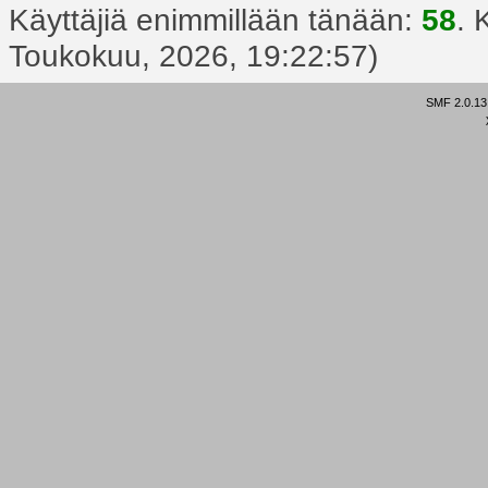
Käyttäjiä enimmillään tänään:
58
. 
Toukokuu, 2026, 19:22:57)
SMF 2.0.13