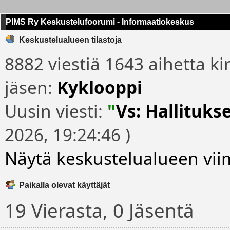
PIMS Ry Keskustelufoorumi - Informaatiokeskus
Keskustelualueen tilastoja
8882 viestiä 1643 aihetta ki
jäsen:
Kyklooppi
Uusin viesti:
"
Vs: Hallitukse
2026, 19:24:46 )
Näytä keskustelualueen viim
Paikalla olevat käyttäjät
19 Vierasta, 0 Jäsentä